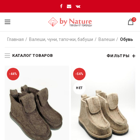
0
Главная
Валеши, чуни, тапочки, бабуши
Валеши
Обувь
КАТАЛОГ ТОВАРОВ
ФИЛЬТРЫ
-44%
-54%
НЕТ