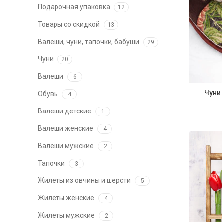
Подарочная упаковка
12
Товары со скидкой
13
Валеши, чуни, тапочки, бабуши
29
Чуни
20
Валеши
6
Чуни
Обувь
4
Валеши детские
1
Валеши женские
4
Валеши мужские
2
Тапочки
3
Жилеты из овчины и шерсти
5
Жилеты женские
4
Жилеты мужские
2