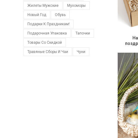
Жилеты Мужские
Мухоморы
Новый Год
Обувь
Подарки К Праздникам!
Подарочная Упаковка
Тапочки
На
Товары Со Скидкой
поздр
Травяные Сборы И Чаи
Чуни