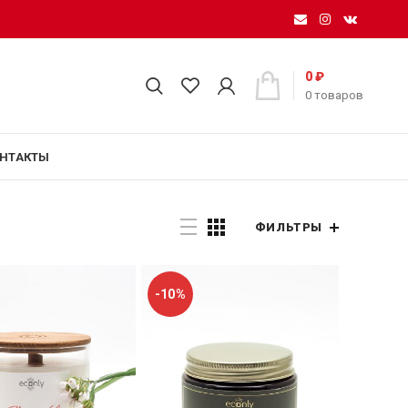
0
₽
0
товаров
НТАКТЫ
ФИЛЬТРЫ
-10%