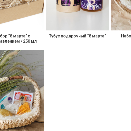
бор “8 марта” с
Тубус подарочный “8 марта”
Набо
авлением / 250 мл