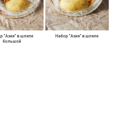
Набор “Азия” в шляпе
р “Азия” в шляпе
большой