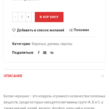
Количество
В КОРЗИНУ
Похожие
Добавить в список желаний
Категория:
Варенья, джемы, сиропы
Поделиться
ОПИСАНИЕ
Белая черешня – это кладезь огромного количества полезных
веществ, среди которых находятся витамины групп A, B и C, а
также магний, калий, железо, фосфор, кальций и другие