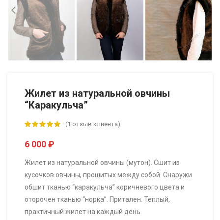
Жилет из натуральной овчины
“Каракульча”
(
1
отзыв клиента)
6 000
₽
Жилет из натуральной овчины (мутон). Сшит из
кусочков овчины, прошитых между собой. Снаружи
обшит тканью “каракульча” коричневого цвета и
оторочен тканью “норка”. Притален. Теплый,
практичный жилет на каждый день.