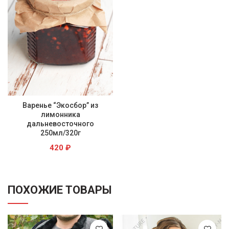
Варенье “Экосбор” из
лимонника
дальневосточного
250мл/320г
420
₽
ПОХОЖИЕ ТОВАРЫ