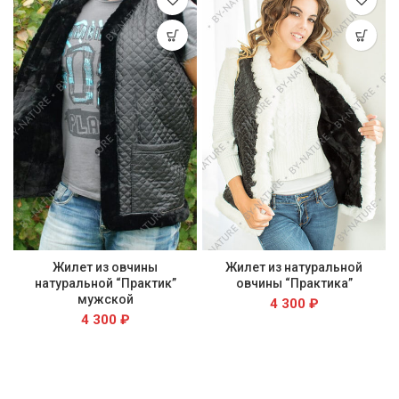
Жилет из овчины
Жилет из натуральной
натуральной “Практик”
овчины “Практика”
мужской
4 300
₽
4 300
₽