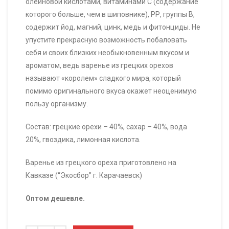
олеиновой кислотами, витаминами С (содержание
которого больше, чем в шиповнике), РР, группы В,
содержит йод, магний, цинк, медь и фитонциды. Не
упустите прекрасную возможность побаловать
себя и своих близких необыкновенным вкусом и
ароматом, ведь варенье из грецких орехов
называют «королем» сладкого мира, который
помимо оригинального вкуса окажет неоценимую
пользу организму.
Состав: грецкие орехи – 40%, сахар – 40%, вода
20%, гвоздика, лимонная кислота.
Варенье из грецкого ореха приготовлено на
Кавказе (“Экосбор” г. Карачаевск)
Оптом дешевле.